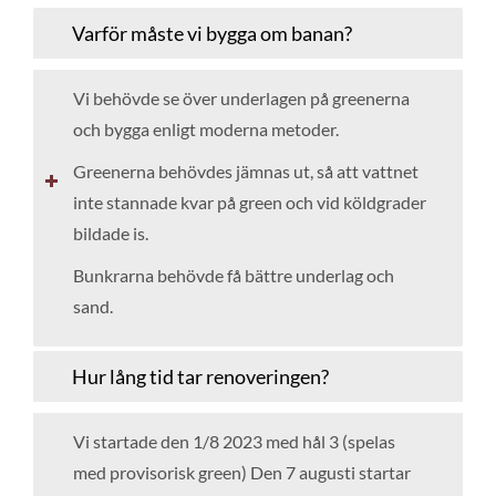
Varför måste vi bygga om banan?
Vi behövde se över underlagen på greenerna
och bygga enligt moderna metoder.
Greenerna behövdes jämnas ut, så att vattnet
inte stannade kvar på green och vid köldgrader
bildade is.
Bunkrarna behövde få bättre underlag och
sand.
Hur lång tid tar renoveringen?
Vi startade den 1/8 2023 med hål 3 (spelas
med provisorisk green) Den 7 augusti startar