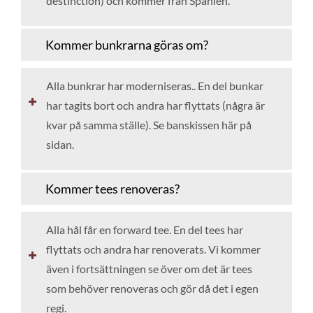
destinction) och kommer från Spanien.
Kommer bunkrarna göras om?
Alla bunkrar har moderniseras.. En del bunkar
har tagits bort och andra har flyttats (några är
kvar på samma ställe). Se banskissen här på
sidan.
Kommer tees renoveras?
Alla hål får en forward tee. En del tees har
flyttats och andra har renoverats. Vi kommer
även i fortsättningen se över om det är tees
som behöver renoveras och gör då det i egen
regi.