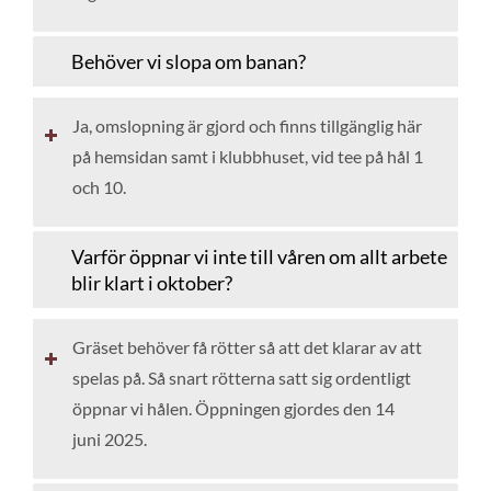
Behöver vi slopa om banan?
Ja, omslopning är gjord och finns tillgänglig här
på hemsidan samt i klubbhuset, vid tee på hål 1
och 10.
Varför öppnar vi inte till våren om allt arbete
blir klart i oktober?
Gräset behöver få rötter så att det klarar av att
spelas på. Så snart rötterna satt sig ordentligt
öppnar vi hålen. Öppningen gjordes den 14
juni 2025.