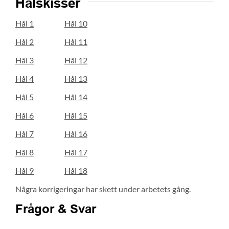
Hålskisser
Hål 1
Hål 10
Hål 2
Hål 11
Hål 3
Hål 12
Hål 4
Hål 13
Hål 5
Hål 14
Hål 6
Hål 15
Hål 7
Hål 16
Hål 8
Hål 17
Hål 9
Hål 18
Några korrigeringar har skett under arbetets gång.
Frågor
&
Svar