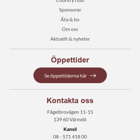
Sponsorer
Äta & bo
Om oss
Aktuellt & nyheter
Öppettider
Se öppettiderna här
Kontakta oss
Fågelbrovägen 11-15
139 60 Värmdö
Kansli
08 - 571 418 00