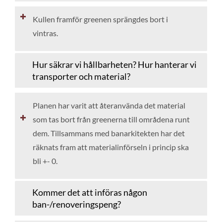
Kullen framför greenen sprängdes bort i
vintras.
Hur säkrar vi hållbarheten? Hur hanterar vi
transporter och material?
Planen har varit att återanvända det material
som tas bort från greenerna till områdena runt
dem. Tillsammans med banarkitekten har det
räknats fram att materialinförseln i princip ska
bli +- 0.
Kommer det att införas någon
ban-/renoveringspeng?