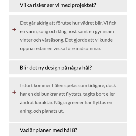
Vilka risker ser vi med projektet?
Det går aldrig att förutse hur vädret blir. Vi fick
en varm, solig och lång höst samt en gynnsam
vinter och vårsäsong. Det gjorde att vi kunde
öppna redan en vecka före midsommar.
Blir det ny design på några hål?
I stort kommer hålen spelas som tidigare, dock
har en del bunkrar att flyttats, tagits bort eller
ändrat karaktär. Några greener har flyttas en
aning, och planats ut.
Vad är planen med hål 8?