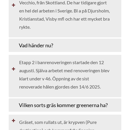
Vecchio, från Skottland. De har tidigare gjort
en hel del arbeten i Sverige. Bl a på Djursholm,
Kristianstad, Visby mfl och har ett mycket bra
rykte.
Vad händer nu?
Etapp 2 i banrenoveringen startade den 12
augusti. Själva arbetet med renoveringen blev
klart under v 46. Öppning av de sist
renoverade hålen gjordes den 14/6 2025.
Vilken sorts gräs kommer greenerna ha?
Gräset, som rullats ut, är krypven (Pure