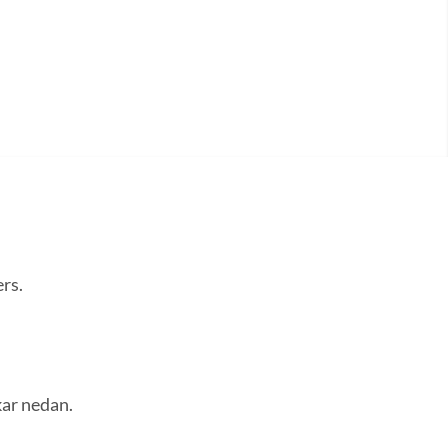
ers.
kar nedan.