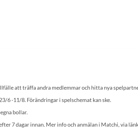
llfälle att träffa andra medlemmar och hitta nya spelpartn
23/6 -11/8. Förändringar i spelschemat kan ske.
egna bollar.
efter 7 dagar innan. Mer info och anmälan i Matchi, via län