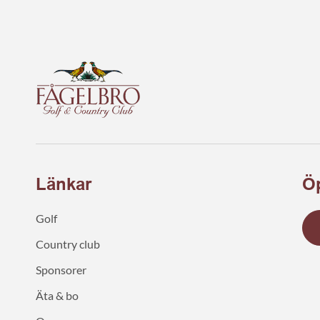
Länkar
Öp
Golf
Country club
Sponsorer
Äta & bo