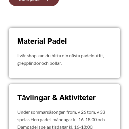
Material Padel
I vår shop kan du hitta din nästa padeloutfit,
grepplindor och bollar.
Tävlingar
&
Aktiviteter
Under sommarsäsongen from. v 26 tom. v 33
spelas Herrpadel måndagar kl. 16-18:00 och
Dampadel spelas tisdagar kl. 16-18:00.