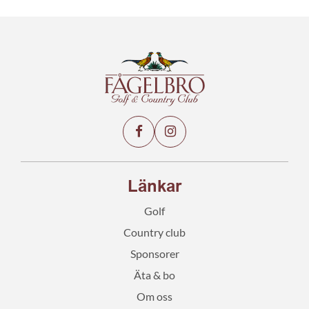
Länkar
Golf
Country club
Sponsorer
Äta & bo
Om oss