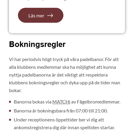
Läs mer
Bokningsregler
Vi har periodvis högt tryck på våra padelbanor. För att
alla klubbens medlemmar ska ha möjlighet att kunna
nyttja padelbanorna är det viktigt att respektera
klubbens bokningsregler och dyka upp på de tider man
bokar.
Banorna bokas via
MATCHi
av Fågelbromedlemmar.
Banorna är bokningsbara från 07:00 till 21:00.
Under receptionens öppettider ber vi dig att
ankomstregistrera dig där innan speltiden startar.