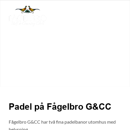
Padel på Fågelbro G&CC
Fågelbro G&CC har två fina padelbanor utomhus med
belysning.