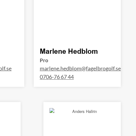
Marlene Hedblom
Pro
lf.se
marlene.hedblom@fagelbrogolf.se
0706-76 67 44