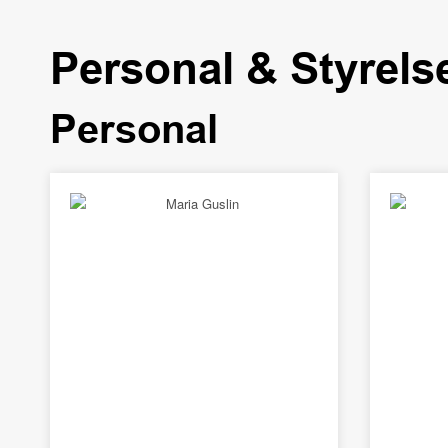
Personal
&
Styrels
Personal