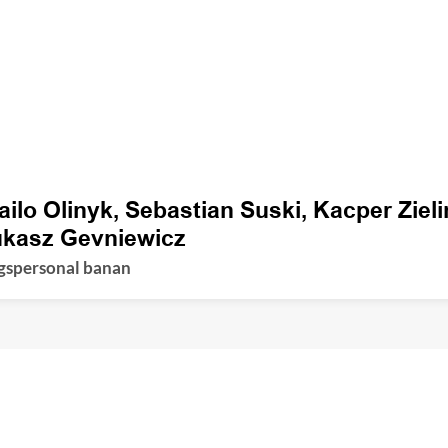
ilo Olinyk, Sebastian Suski, Kacper Zieli
ukasz Gevniewicz
gspersonal banan