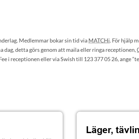
nderlag. Medlemmar bokar sin tid via
MATCHi
. För hjälp
 dag, detta görs genom att maila eller ringa receptionen,
Fee i receptionen eller via Swish till 123 377 05 26, ange ”
Läger, tävl