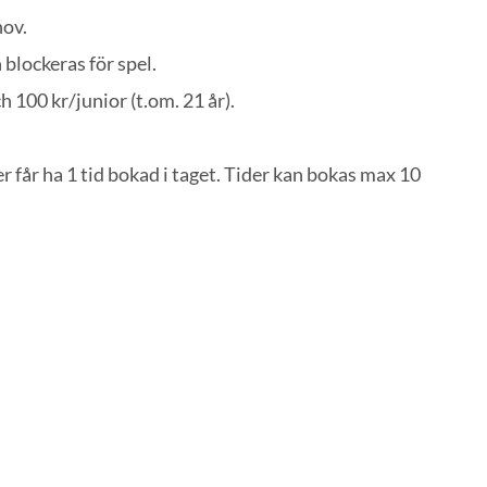
hov.
blockeras för spel.
 100 kr/junior (t.om. 21 år).
år ha 1 tid bokad i taget. Tider kan bokas max 10