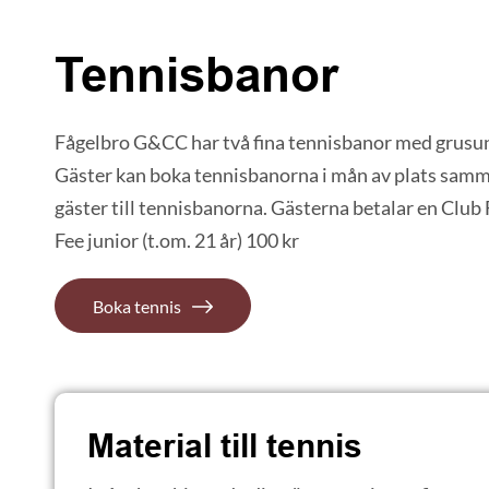
Tennisbanor
Fågelbro G&CC har två fina tennisbanor med grusu
Gäster kan boka tennisbanorna i mån av plats samma
gäster till tennisbanorna. Gästerna betalar en Club 
Fee junior (t.om. 21 år) 100 kr
Boka tennis
Material till tennis