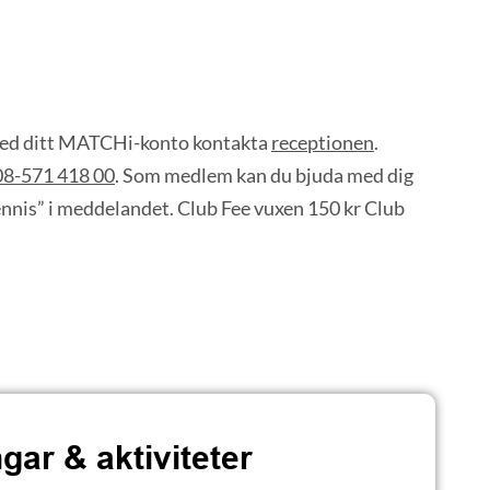
 med ditt MATCHi-konto kontakta
receptionen
.
08-571 418 00
. Som medlem kan du bjuda med dig
tennis” i meddelandet. Club Fee vuxen 150 kr Club
ingar
&
aktiviteter