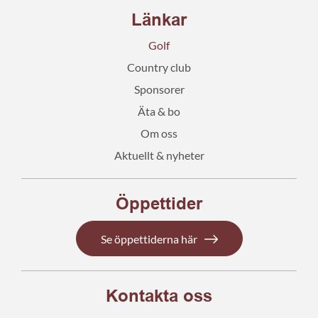
Länkar
Golf
Country club
Sponsorer
Äta & bo
Om oss
Aktuellt & nyheter
Öppettider
Se öppettiderna här
Kontakta oss