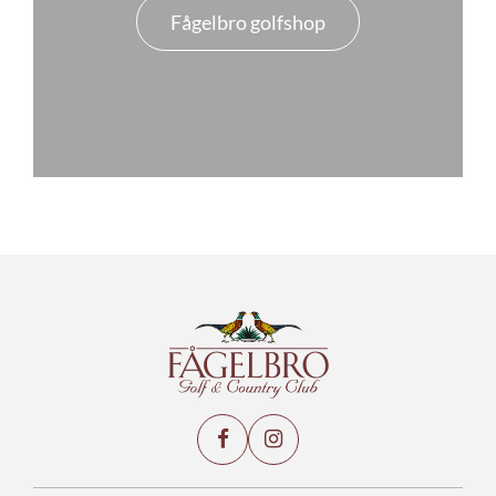
Fågelbro golfshop