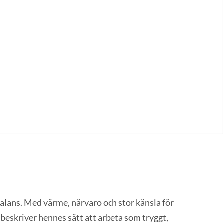
balans. Med värme, närvaro och stor känsla för
 beskriver hennes sätt att arbeta som tryggt,