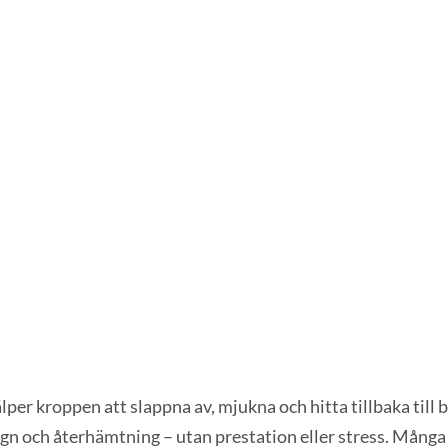
er kroppen att slappna av, mjukna och hitta tillbaka till 
ugn och återhämtning – utan prestation eller stress. Många