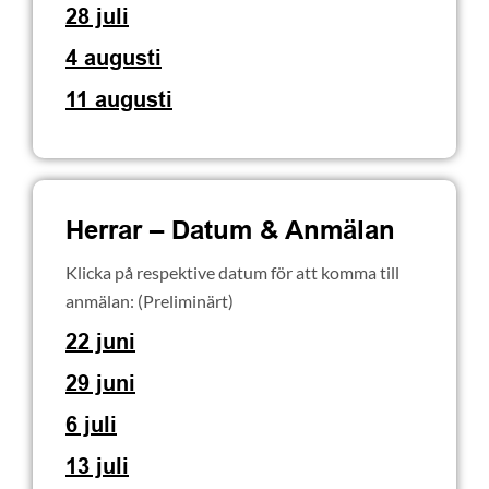
28 juli
4 augusti
11 augusti
Herrar – Datum
&
Anmälan
Klicka på respektive datum för att komma till
anmälan: (Preliminärt)
22 juni
29 juni
6 juli
13 juli