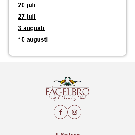
20 juli
27 juli
3 augusti
10 augusti