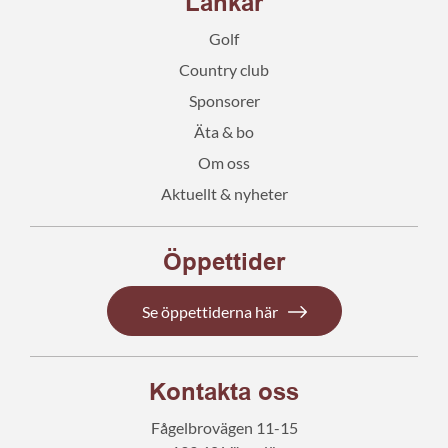
Länkar
Golf
Country club
Sponsorer
Äta & bo
Om oss
Aktuellt & nyheter
Öppettider
Se öppettiderna här
Kontakta oss
Fågelbrovägen 11-15