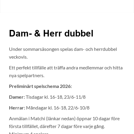
Dam-
&
Herr dubbel
Under sommarsäsongen spelas dam- och herrdubbel
veckovis.
Ett perfekt tillfälle att träffa andra medlemmar och hitta
nya spelpartners.
Preliminärt spelschema 2026:
Damer:
Tisdagar kl. 16-18, 23/6-11/8
Herrar:
Måndagar kl. 16-18, 22/6-10/8
Anmälan i Matchi (länkar nedan) öppnar 10 dagar före
första tillfället, därefter 7 dagar före varje gång.
Minimum 4 spelare.