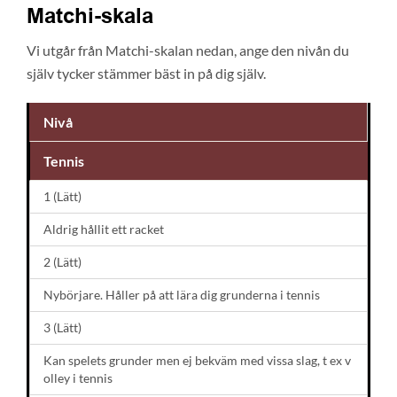
Matchi-skala
Vi utgår från Matchi-skalan nedan, ange den nivån du
själv tycker stämmer bäst in på dig själv.
Nivå
Tennis
1 (Lätt)
Aldrig hållit ett racket
2 (Lätt)
Nybörjare. Håller på att lära dig grunderna i tennis
3 (Lätt)
Kan spelets grunder men ej bekväm med vissa slag, t ex v
olley i tennis