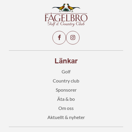
Länkar
Golf
Country club
Sponsorer
Äta & bo
Om oss
Aktuellt & nyheter