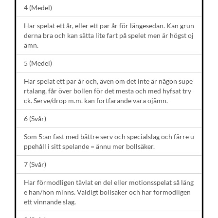
4 (Medel)
Har spelat ett år, eller ett par år för längesedan. Kan grun
derna bra och kan sätta lite fart på spelet men är högst oj
ämn.
5 (Medel)
Har spelat ett par år och, även om det inte är någon supe
rtalang, får över bollen för det mesta och med hyfsat try
ck. Serve/drop m.m. kan fortfarande vara ojämn.
6 (Svår)
Som 5:an fast med bättre serv och specialslag och färre u
ppehåll i sitt spelande = ännu mer bollsäker.
7 (Svår)
Har förmodligen tävlat en del eller motionsspelat så läng
e han/hon minns. Väldigt bollsäker och har förmodligen
ett vinnande slag.