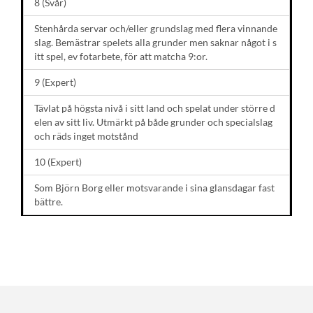
8 (Svår)
Stenhårda servar och/eller grundslag med flera vinnande
slag. Bemästrar spelets alla grunder men saknar något i s
itt spel, ev fotarbete, för att matcha 9:or.
9 (Expert)
Tävlat på högsta nivå i sitt land och spelat under större d
elen av sitt liv. Utmärkt på både grunder och specialslag
och räds inget motstånd
10 (Expert)
Som Björn Borg eller motsvarande i sina glansdagar fast
bättre.