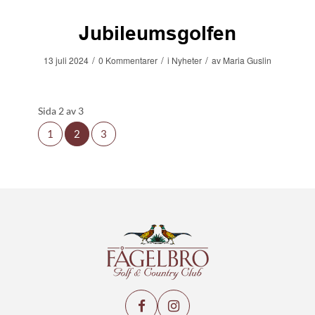
Jubileumsgolfen
/
/
/
13 juli 2024
0 Kommentarer
i
Nyheter
av
Maria Guslin
Sida 2 av 3
1
2
3