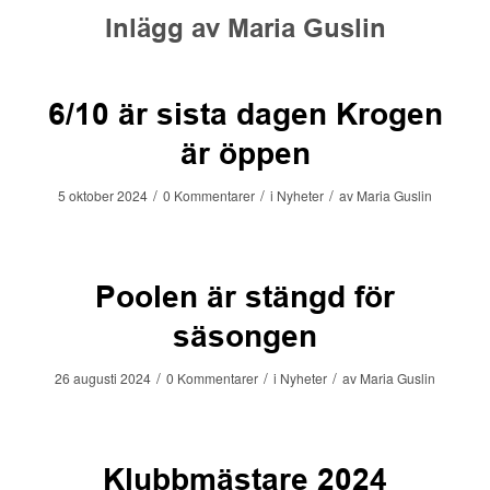
Inlägg av Maria Guslin
6/10 är sista dagen Krogen
är öppen
/
/
/
5 oktober 2024
0 Kommentarer
i
Nyheter
av
Maria Guslin
Poolen är stängd för
säsongen
/
/
/
26 augusti 2024
0 Kommentarer
i
Nyheter
av
Maria Guslin
Klubbmästare 2024