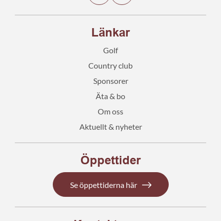
Länkar
Golf
Country club
Sponsorer
Äta & bo
Om oss
Aktuellt & nyheter
Öppettider
Se öppettiderna här