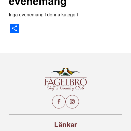
evenemang
Inga evenemang i denna kategori
Share
Länkar