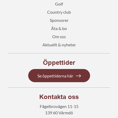
Golf
Country club
Sponsorer
Äta & bo
Om oss
Aktuellt & nyheter
Öppettider
Se öppettiderna här
Kontakta oss
Fågelbrovägen 11-15
139 60 Värmdö