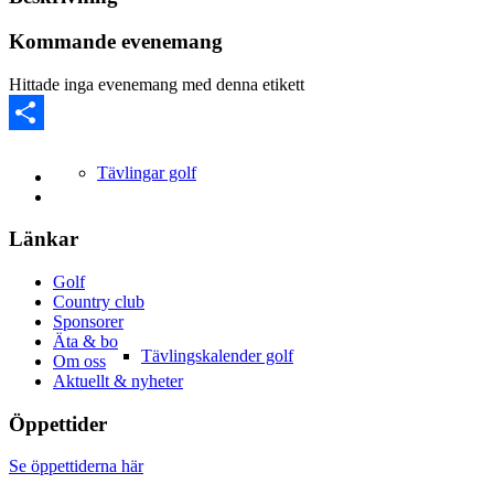
Kommande evenemang
Hittade inga evenemang med denna etikett
Share
Tävlingar golf
Länkar
Golf
Country club
Sponsorer
Äta & bo
Tävlingskalender golf
Om oss
Aktuellt & nyheter
Öppettider
Se öppettiderna här