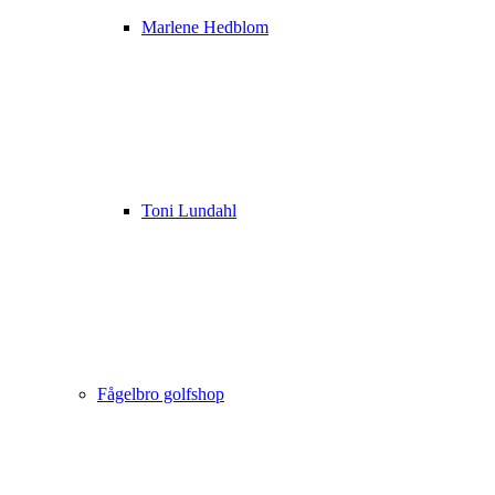
Marlene Hedblom
Toni Lundahl
Fågelbro golfshop