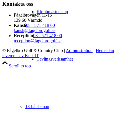
Kontakta oss
Klubbmästerskap
Fågelbrovägen 11-15
139 60 Värmdö
Kansli
08 - 571 418 00
kansli@fagelbrogolf.se
Reception
08 - 571 418 00
reception@fagelbrogolf.se
© Fågelbro Golf & Country Club
|
Administration
|
Hemsidan
levereras av Kust IT
Tävlingsverksamhet
Scroll to top
18-hålsbanan