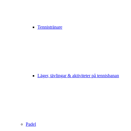
Tennistränare
Läger, tävlingar & aktiviteter på tennisbanan
Padel