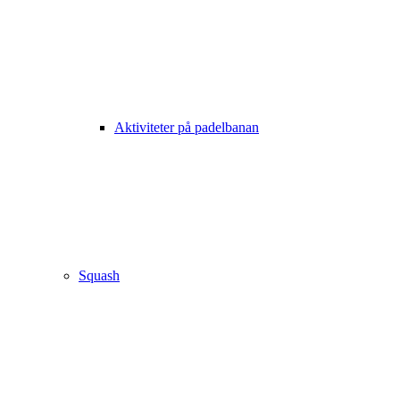
Aktiviteter på padelbanan
Squash