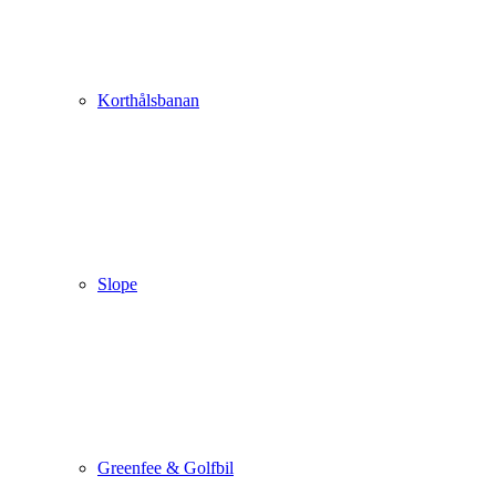
Korthålsbanan
Slope
Greenfee & Golfbil