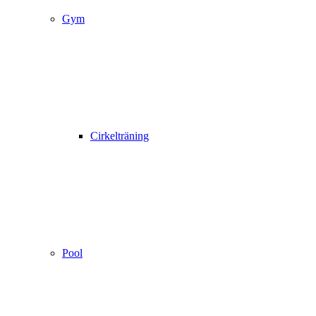
Gym
Cirkelträning
Pool