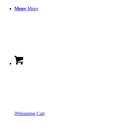
Meny
Meny
0
Shopping Cart