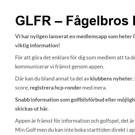
GLFR – Fågelbros 
Vi har nyligen lanserat en medlemsapp som heter GLF
viktig information!
För att göra det enklare för dig som medlem att ta 
kommunicerar vi främst genom appen.
Där kan du bland annat ta del av
klubbens nyheter
,
score,
registrera hcp-ronder
med mera.
Snabb information som golfbilsförbud eller möjligh
skickas ut här.
Appen är främst för information och golfspel, det är 
Min Golf men du kan inte boka starttiden direkt i a