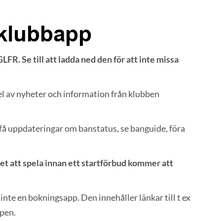
klubbapp
R. Se till att ladda ned den för att inte missa
del av nyheter och information från klubben
 få uppdateringar om banstatus, se banguide, föra
et att spela innan ett startförbud kommer att
inte en bokningsapp. Den innehåller länkar till t ex
ppen.