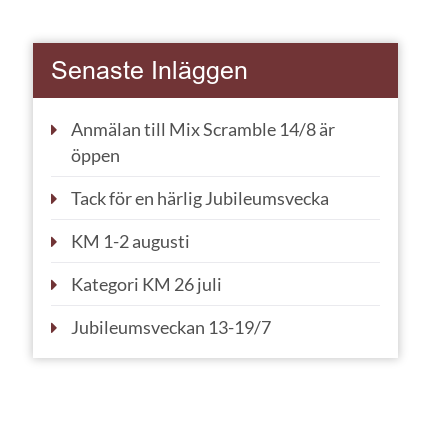
Senaste Inläggen
Anmälan till Mix Scramble 14/8 är
öppen
Tack för en härlig Jubileumsvecka
KM 1-2 augusti
Kategori KM 26 juli
Jubileumsveckan 13-19/7