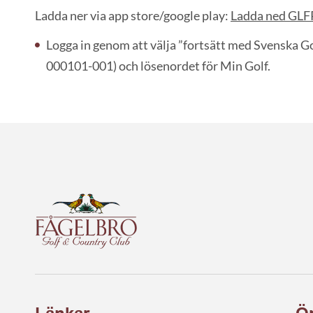
Ladda ner via app store/google play:
Ladda ned GLF
Logga in genom att välja ”fortsätt med Svenska Gol
000101-001) och lösenordet för Min Golf.