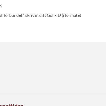
R
fförbundet”, skriv in ditt Golf-ID (i formatet