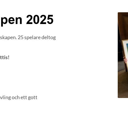
pen 2025
skapen. 25 spelare deltog
ttis!
ävling och ett gott