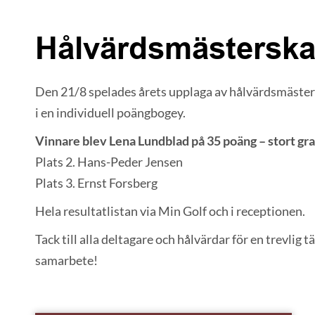
Hålvärdsmästerska
Den 21/8 spelades årets upplaga av hålvärdsmäster
i en individuell poängbogey.
Vinnare blev Lena Lundblad på 35 poäng – stort gra
Plats 2. Hans-Peder Jensen
Plats 3. Ernst Forsberg
Hela resultatlistan via Min Golf och i receptionen.
Tack till alla deltagare och hålvärdar för en trevlig t
samarbete!