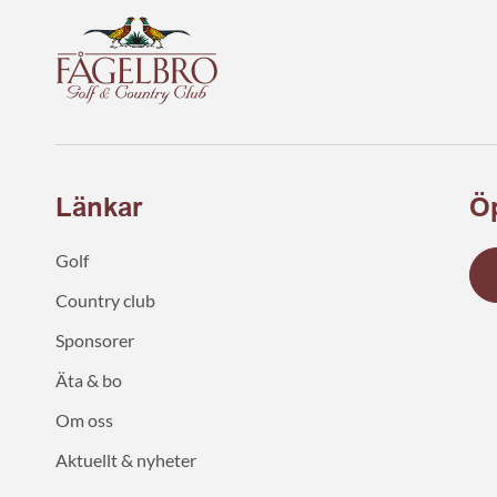
Länkar
Öp
Golf
Country club
Sponsorer
Äta & bo
Om oss
Aktuellt & nyheter