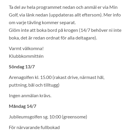
Ta del av hela programmet nedan och anmäl er via Min
Golf, via länk nedan (uppdateras allt eftersom). Mer info
om varje tävling kommer separat.
Glöm inte att boka bord på krogen (14/7 behöver ni inte
boka, det är redan ordnat för alla deltagare).
Varmt välkomna!
Klubbkommittén
Söndag 13/7
Arenagolfen kl. 15.00 (rakast drive, närmast hål,
puttning, bål och tilltugg)
Ingen anmälan krävs.
Måndag 14/7
Jubileumsgolfen sg. 10:00 (greensome)
För närvarande fullbokad