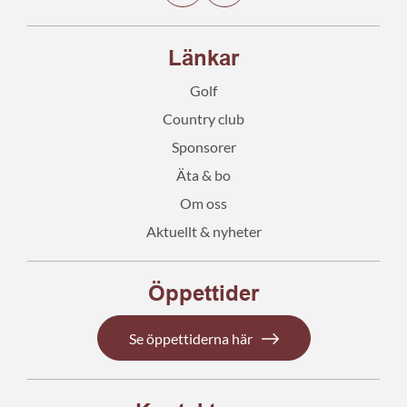
Länkar
Golf
Country club
Sponsorer
Äta & bo
Om oss
Aktuellt & nyheter
Öppettider
Se öppettiderna här