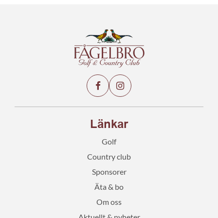
Länkar
Golf
Country club
Sponsorer
Äta & bo
Om oss
Aktuellt & nyheter