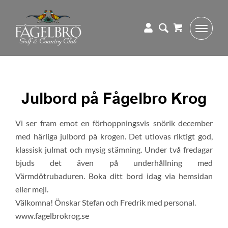
Julbord på Fågelbro Krog
Vi ser fram emot en förhoppningsvis snörik december
med härliga julbord på krogen. Det utlovas riktigt god,
klassisk julmat och mysig stämning. Under två fredagar
bjuds det även på underhållning med
Värmdötrubaduren. Boka ditt bord idag via hemsidan
eller mejl.
Välkomna! Önskar Stefan och Fredrik med personal.
www.fagelbrokrog.se