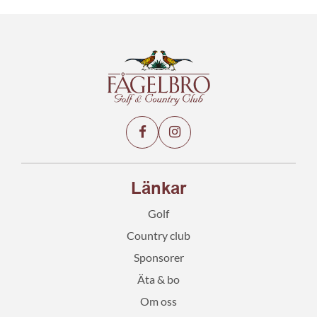
Länkar
Golf
Country club
Sponsorer
Äta & bo
Om oss