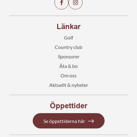
Länkar
Golf
Country club
Sponsorer
Äta & bo
Om oss
Aktuellt & nyheter
Öppettider
Se öppettiderna här