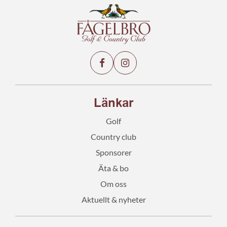
Länkar
Golf
Country club
Sponsorer
Äta & bo
Om oss
Aktuellt & nyheter