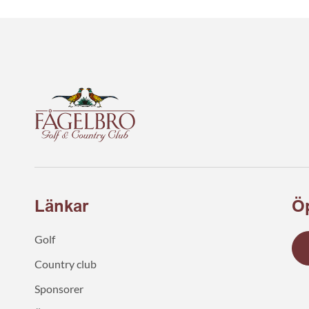
Länkar
Öp
Golf
Country club
Sponsorer