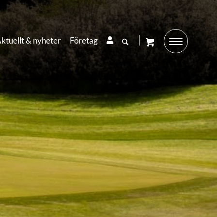
ktuellt & nyheter
Företag