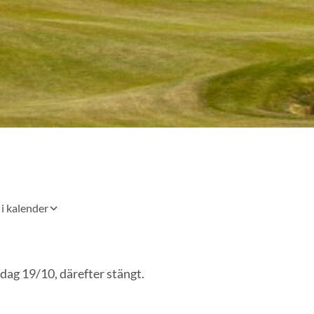
 i kalender
dag 19/10, därefter stängt.