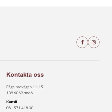
Kontakta oss
Fågelbrovägen 11-15
139 60 Värmdö
Kansli
08 - 571 418 00