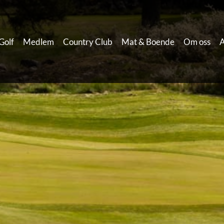
Golf
Medlem
Country Club
Mat & Boende
Om oss
A