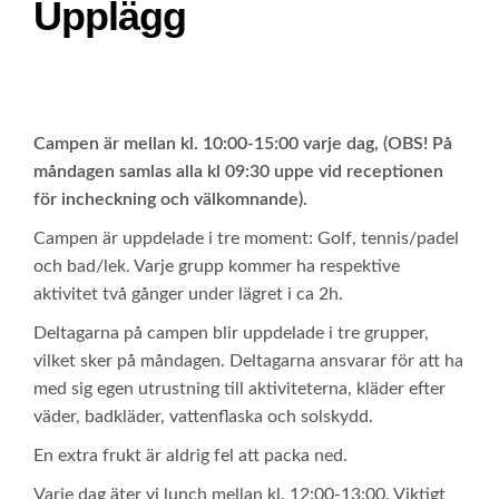
Upplägg
Campen är mellan kl. 10:00-15:00 varje dag, (OBS! På
måndagen samlas alla kl 09:30 uppe vid receptionen
för incheckning och välkomnande).
Campen är uppdelade i tre moment: Golf, tennis/padel
och bad/lek. Varje grupp kommer ha respektive
aktivitet två gånger under lägret i ca 2h.
Deltagarna på campen blir uppdelade i tre grupper,
vilket sker på måndagen. Deltagarna ansvarar för att ha
med sig egen utrustning till aktiviteterna, kläder efter
väder, badkläder, vattenflaska och solskydd.
En extra frukt är aldrig fel att packa ned.
Varje dag äter vi lunch mellan kl. 12:00-13:00. Viktigt