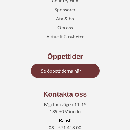
Country club
Sponsorer
Äta & bo
Om oss
Aktuellt & nyheter
Öppettider
Se öppettiderna här
Kontakta oss
Fågelbrovägen 11-15
139 60 Värmdö
Kansli
08 - 571 418 00