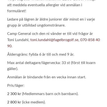
att meddela eventuella allergier vid anmälan i
formuläret!
Ledare på lägren är äldre juniorer där minst en i varje
grupp är utbildad ungdomstränare.
Camp General och den ni vänder er till vid frågor är
Toni Lundahl,
toni.lundahl@fagelbrogolf.se
,
070-858 40
90
.
Åldersgräns: fyllda 6 år till och med 9 år.
Max antal deltagare/lägervecka: 33 st (först till kvarn
gäller).
Anmälan är bindande från en vecka innan start.
Pris/läger:
2 300 kr
(Medlemmars barn och barnbarn).
2 800 kr
(icke medlem).