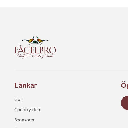
Länkar
Öp
Golf
Country club
Sponsorer