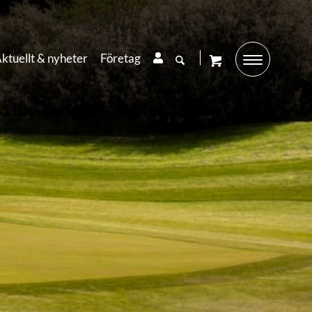
ktuellt & nyheter
Företag