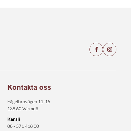
Kontakta oss
Fågelbrovägen 11-15
139 60 Värmdö
Kansli
08 - 571 418 00