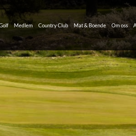
Golf
Medlem
Country Club
Mat & Boende
Om oss
A