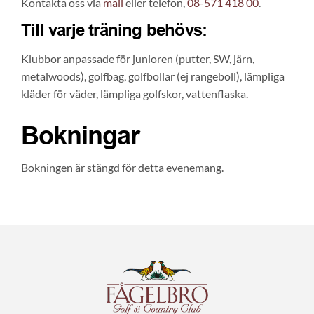
Kontakta oss via
mail
eller telefon,
08-571 418 00
.
Till varje träning behövs:
Klubbor anpassade för junioren (putter, SW, järn,
metalwoods), golfbag, golfbollar (ej rangeboll), lämpliga
kläder för väder, lämpliga golfskor, vattenflaska.
Bokningar
Bokningen är stängd för detta evenemang.