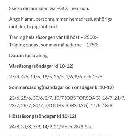
Skicka din anmälan via FGCC hemsida.
Ange Namn, personnummer, hemadress, anhörigs
mobilnr, hcp/grönt kort.
Träning hela säsongen vår till höst – 2500:-
Träning endast sommarmånaderna – 1750:-
Datum för träning
Vårsäsong (söndagar kl 10-12)
27/4, 4/5, 11/5, 18/5, 25/5, 1/6, 8/6, och 15/6.
Sommarsäsong(måndagar och onsdagar kl 10-12)
23/6, 25/6, 30/6, 2/7, 10/7 (OBS TORSDAG), 16/7, 21/7,
23/7, 28/7, 30/7, 7/8 (OBS TORSDAG), 11/8, 13/8,
Höstsäsong (söndagar kl 10-12)
24/8, 31/8, 7/9, 14/9, 21/9 och 28/9. Slut