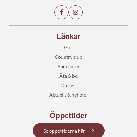
Länkar
Golf
Country club
Sponsorer
Äta & bo
Om oss
Aktuellt & nyheter
Öppettider
Se öppettiderna här