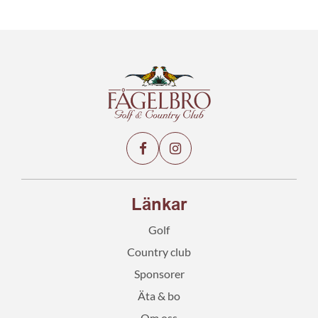
Länkar
Golf
Country club
Sponsorer
Äta & bo
Om oss