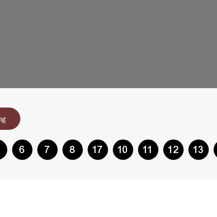
ng
6
7
8
17
10
11
12
13