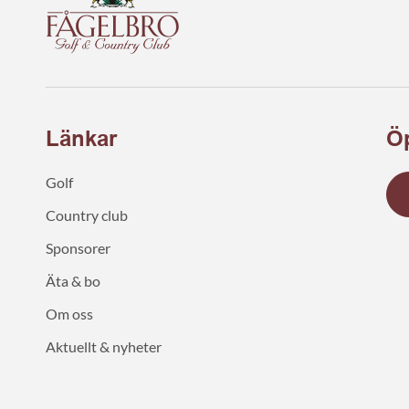
Länkar
Öp
Golf
Country club
Sponsorer
Äta & bo
Om oss
Aktuellt & nyheter