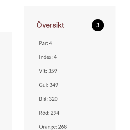
Översikt
3
Par: 4
Index: 4
Vit: 359
Gul: 349
Blå: 320
Röd: 294
Orange: 268