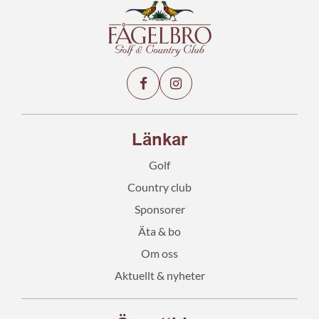
Länkar
Golf
Country club
Sponsorer
Äta & bo
Om oss
Aktuellt & nyheter