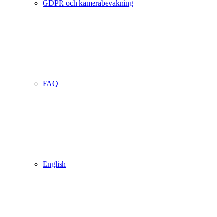
GDPR och kamerabevakning
FAQ
English