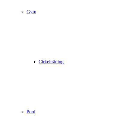
Gym
Cirkelträning
Pool