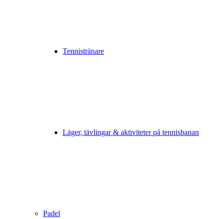
Tennistränare
Läger, tävlingar & aktiviteter på tennisbanan
Padel