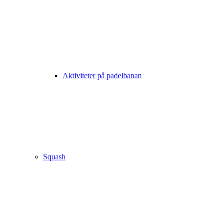
Aktiviteter på padelbanan
Squash