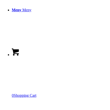
Meny
Meny
0
Shopping Cart