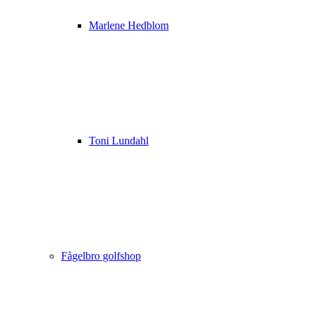
Marlene Hedblom
Toni Lundahl
Fågelbro golfshop