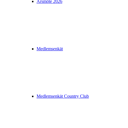
Årsmöte 2026
Medlemsenkät
Medlemsenkät Country Club