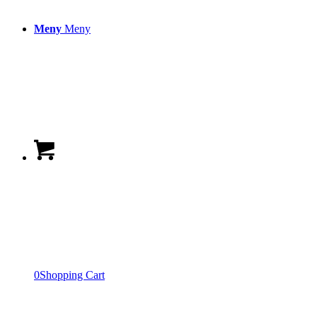
Meny
Meny
0
Shopping Cart