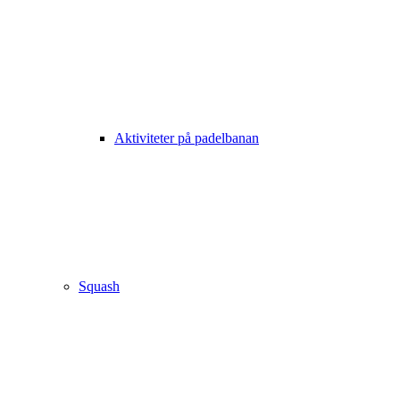
Aktiviteter på padelbanan
Squash