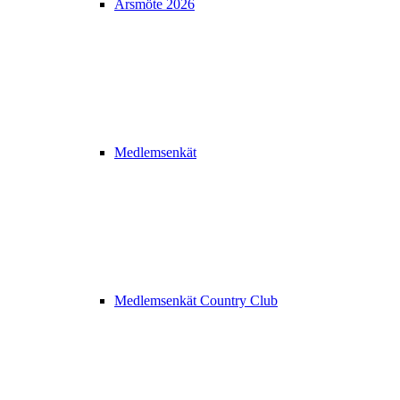
Årsmöte 2026
Medlemsenkät
Medlemsenkät Country Club