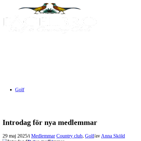
Golf
Introdag för nya medlemmar
29 maj 2025
/
i
Medlemmar
Country club
,
Golf
/
av
Anna Sköld