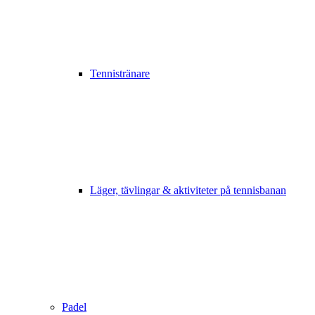
Tennistränare
Läger, tävlingar & aktiviteter på tennisbanan
Padel