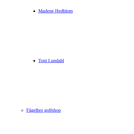
Marlene Hedblom
Toni Lundahl
Fågelbro golfshop