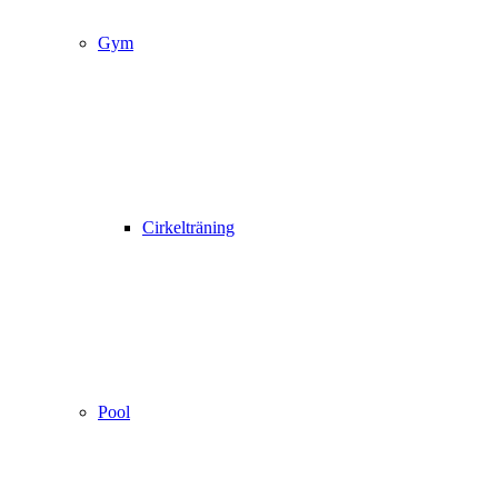
Gym
Cirkelträning
Pool