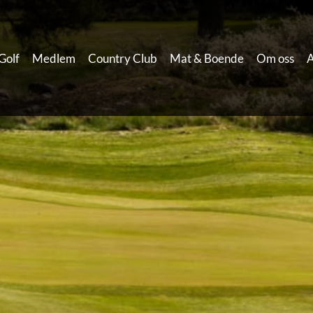
Golf
Medlem
Country Club
Mat & Boende
Om oss
A