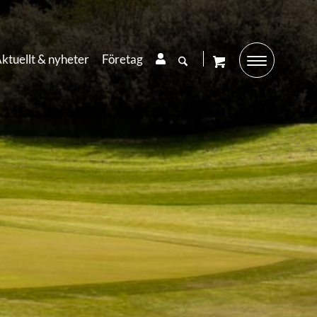
ktuellt & nyheter
Företag