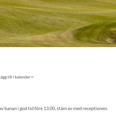
ägg till i kalender
 av banan i god tid före 13.00, stäm av med receptionen.