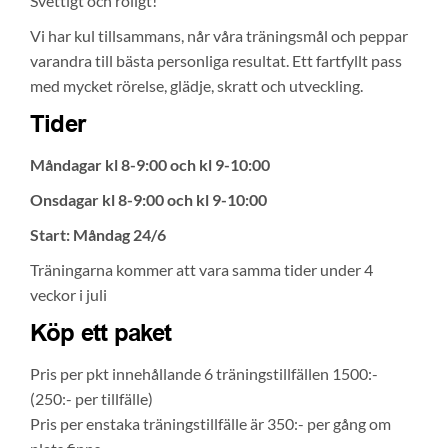
Svettigt och roligt!
Vi har kul tillsammans, når våra träningsmål och peppar
varandra till bästa personliga resultat. Ett fartfyllt pass
med mycket rörelse, glädje, skratt och utveckling.
Tider
Måndagar kl 8-9:00 och kl 9-10:00
Onsdagar kl 8-9:00 och kl 9-10:00
Start: Måndag 24/6
Träningarna kommer att vara samma tider under 4
veckor i juli
Köp ett paket
Pris per pkt innehållande 6 träningstillfällen 1500:-
(250:- per tillfälle)
Pris per enstaka träningstillfälle är 350:- per gång om