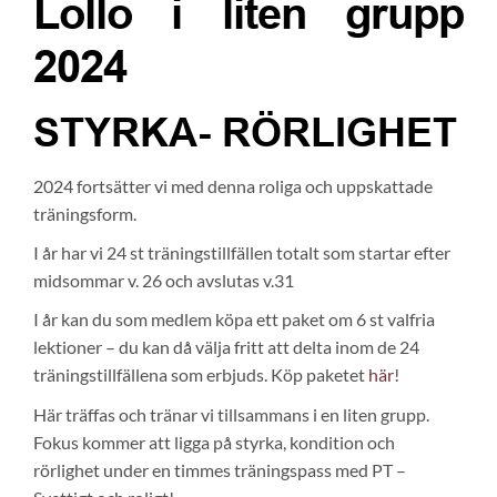
Lollo i liten grupp
2024
STYRKA- RÖRLIGHET
2024 fortsätter vi med denna roliga och uppskattade
träningsform.
I år har vi 24 st träningstillfällen totalt som startar efter
midsommar v. 26 och avslutas v.31
I år kan du som medlem köpa ett paket om 6 st valfria
lektioner – du kan då välja fritt att delta inom de 24
träningstillfällena som erbjuds. Köp paketet
här
!
Här träffas och tränar vi tillsammans i en liten grupp.
Fokus kommer att ligga på styrka, kondition och
rörlighet under en timmes träningspass med PT –