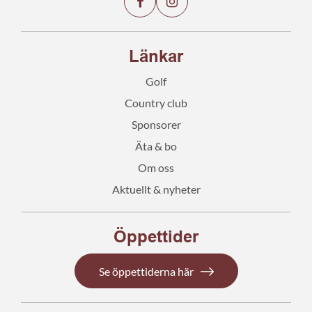
Länkar
Golf
Country club
Sponsorer
Äta & bo
Om oss
Aktuellt & nyheter
Öppettider
Se öppettiderna här