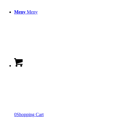
Meny
Meny
0
Shopping Cart