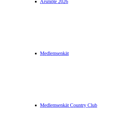
Årsmöte 2026
Medlemsenkät
Medlemsenkät Country Club