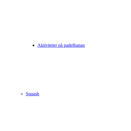
Aktiviteter på padelbanan
Squash