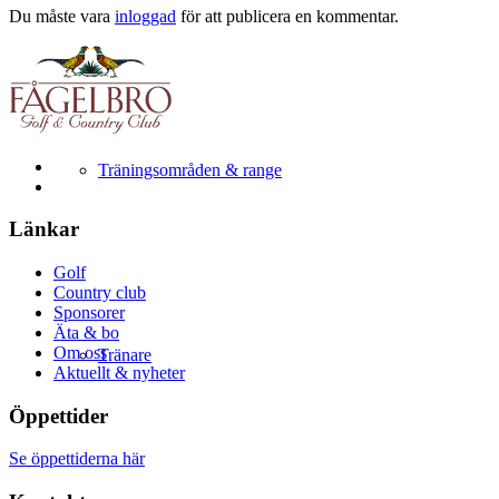
Du måste vara
inloggad
för att publicera en kommentar.
Träningsområden & range
Länkar
Golf
Country club
Sponsorer
Äta & bo
Om oss
Tränare
Aktuellt & nyheter
Öppettider
Se öppettiderna här