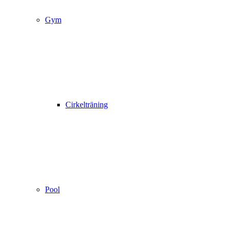
Gym
Cirkelträning
Pool