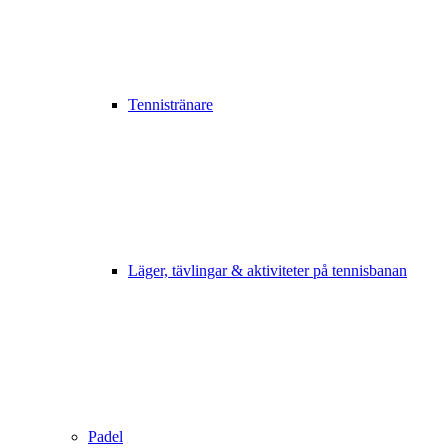
Tennistränare
Läger, tävlingar & aktiviteter på tennisbanan
Padel